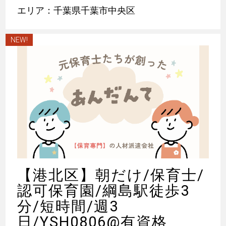
エリア：千葉県千葉市中央区
NEW!
【港北区】朝だけ/保育士/
認可保育園/綱島駅徒歩3
分/短時間/週3
日/YSH0806@有資格