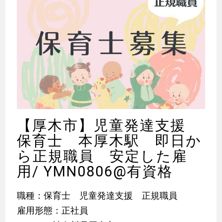
【厚木市】児童発達支援
保育士 本厚木駅 即日か
ら正規職員 安定した雇
用/ YMN0806@有資格
職種：保育士 児童発達支援 正規職員
雇用形態：正社員