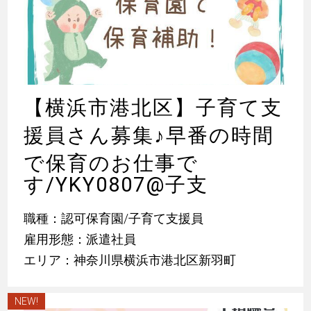
【横浜市港北区】子育て支
援員さん募集
♪
早番の時間
で保育のお仕事で
す/YKY0807@子支
職種：認可保育園/子育て支援員
雇用形態：派遣社員
エリア：神奈川県横浜市港北区新羽町
NEW!