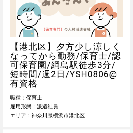
【港北区】夕方少し涼しく
なってから勤務/保育士/認
可保育園/綱島駅徒歩3分/
短時間/週2日/YSH0806@
有資格
職種：保育士
雇用形態：派遣社員
エリア：神奈川県横浜市港北区