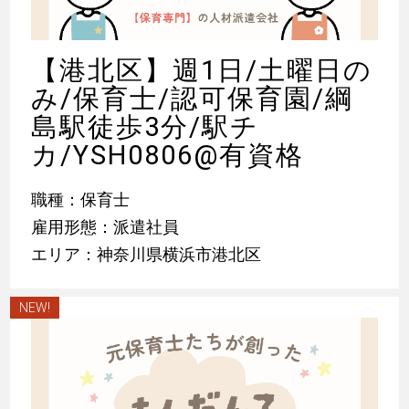
【港北区】週1日/土曜日の
み/保育士/認可保育園/綱
島駅徒歩3分/駅チ
カ/YSH0806@有資格
職種：保育士
雇用形態：派遣社員
エリア：神奈川県横浜市港北区
NEW!