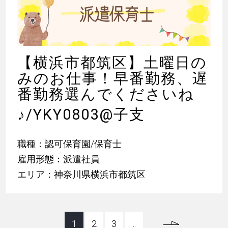
【横浜市都筑区】土曜日の
みのお仕事！早番勤務、遅
番勤務選んでくださいね
♪
/YKY0803@子支
職種：認可保育園/保育士
雇用形態：派遣社員
エリア：神奈川県横浜市都筑区
1
2
3
...