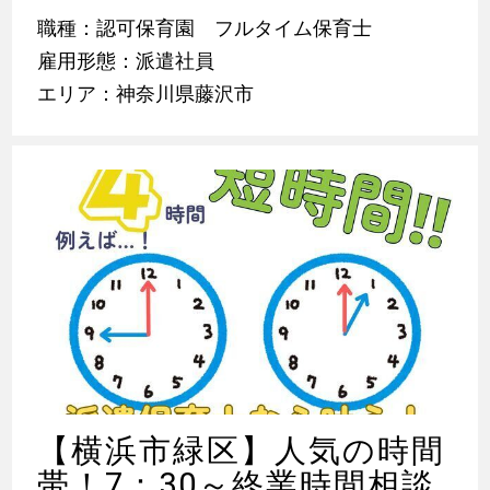
職種：認可保育園 フルタイム保育士
雇用形態：派遣社員
エリア：神奈川県藤沢市
【横浜市緑区】人気の時間
帯！7：30～終業時間相談