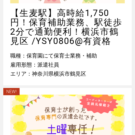
【生麦駅】高時給1,750
円！保育補助業務、駅徒歩
2分で通勤便利！横浜市鶴
見区 /YSY0806@有資格
職種：保育園にて保育士業務・補助
雇用形態：派遣社員
エリア：神奈川県横浜市鶴見区
NEW!