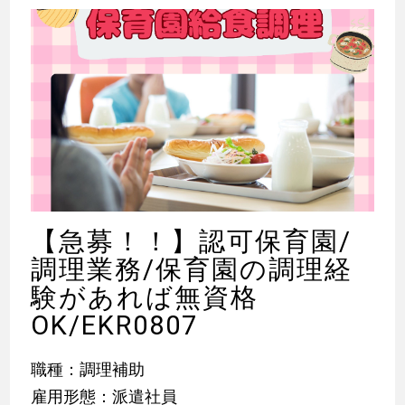
【急募！！】認可保育園/
調理業務/保育園の調理経
験があれば無資格
OK/EKR0807
職種：調理補助
雇用形態：派遣社員