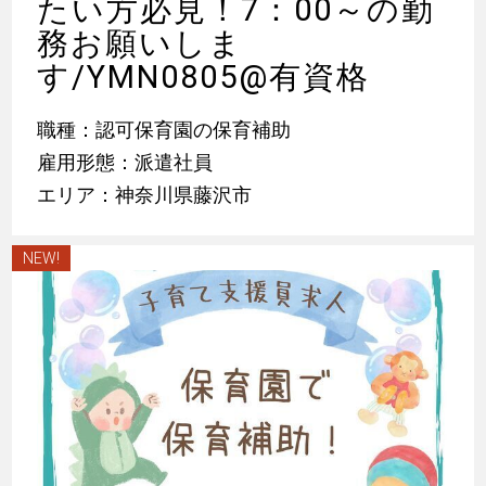
たい方必見！7：00～の勤
務お願いしま
す/YMN0805@有資格
職種：認可保育園の保育補助
雇用形態：派遣社員
エリア：神奈川県藤沢市
NEW!