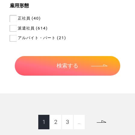
雇用形態
正社員 (40)
派遣社員 (614)
アルバイト・パート (21)
1
2
3
...