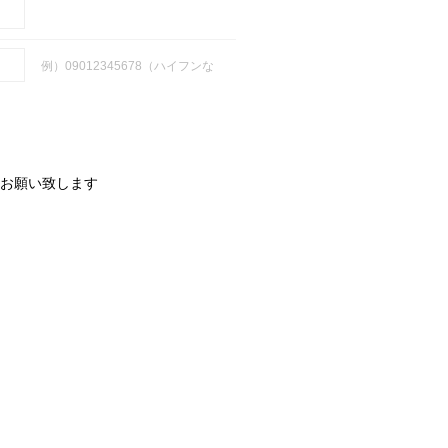
例）09012345678（ハイフンな
お願い致します