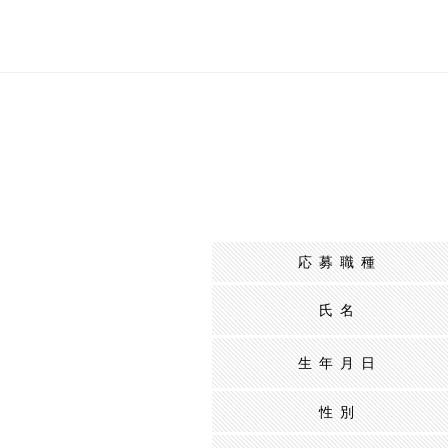
応募職種
氏名
生年月日
性別