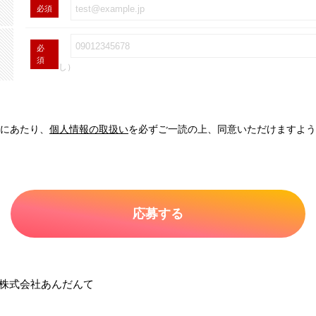
必須
必
須
し）
にあたり、
個人情報の取扱い
を必ずご一読の上、同意いただけますよう
株式会社あんだんて